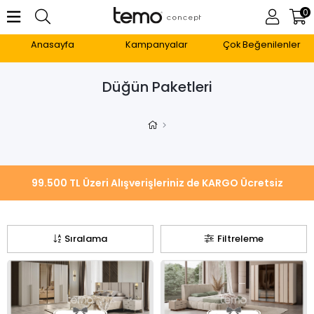
0
Anasayfa
Kampanyalar
Çok Beğenilenler
Düğün Paketleri
Sıralama
Filtreleme