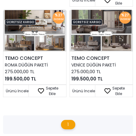
Ürünü İncele
Ekle
%27
%27
İNDIRIM
İNDIRIM
ÜCRETSIZ KARGO
ÜCRETSIZ KARGO
TEMO CONCEPT
TEMO CONCEPT
ROMA DÜĞÜN PAKETI
VENICE DÜĞÜN PAKETI
275.000,00 TL
275.000,00 TL
199.500,00 TL
199.500,00 TL
Sepete
Sepete
Ürünü İncele
Ürünü İncele
Ekle
Ekle
1