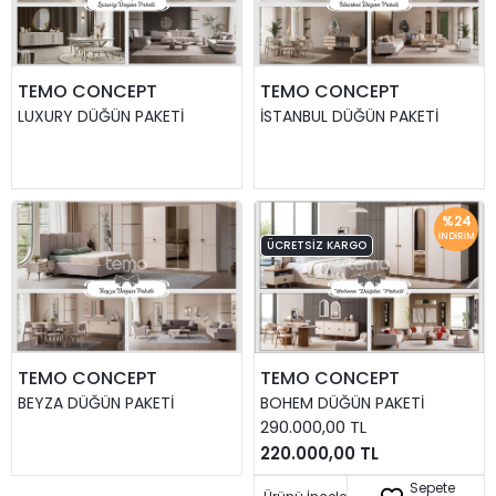
TEMO CONCEPT
TEMO CONCEPT
LUXURY DÜĞÜN PAKETI
İSTANBUL DÜĞÜN PAKETI
%24
İNDIRIM
ÜCRETSIZ KARGO
TEMO CONCEPT
TEMO CONCEPT
BEYZA DÜĞÜN PAKETI
BOHEM DÜĞÜN PAKETI
290.000,00 TL
220.000,00 TL
Sepete