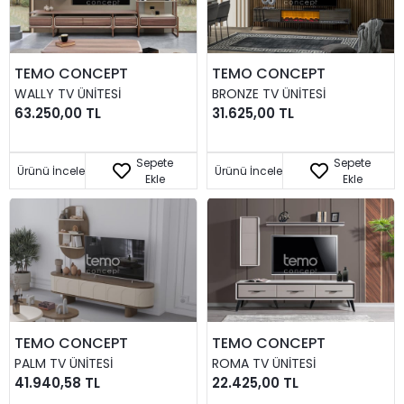
TEMO CONCEPT
TEMO CONCEPT
WALLY TV ÜNITESI
BRONZE TV ÜNITESI
63.250,00 TL
31.625,00 TL
Sepete
Sepete
Ürünü İncele
Ürünü İncele
Ekle
Ekle
TEMO CONCEPT
TEMO CONCEPT
PALM TV ÜNITESI
ROMA TV ÜNITESI
41.940,58 TL
22.425,00 TL