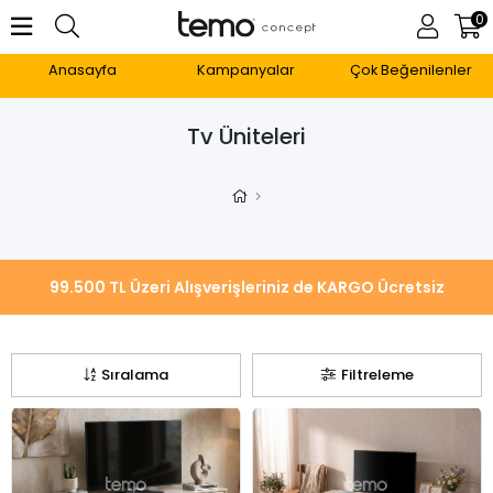
0
Anasayfa
Kampanyalar
Çok Beğenilenler
Tv Üniteleri
Sıralama
Filtreleme