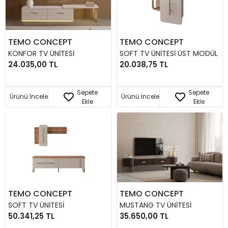
TEMO CONCEPT
TEMO CONCEPT
KONFOR TV ÜNITESI
SOFT TV ÜNITESI ÜST MODÜL
24.035,00 TL
20.038,75 TL
Sepete
Sepete
Ürünü İncele
Ürünü İncele
Ekle
Ekle
TEMO CONCEPT
TEMO CONCEPT
SOFT TV ÜNITESI
MUSTANG TV ÜNITESI
50.341,25 TL
35.650,00 TL