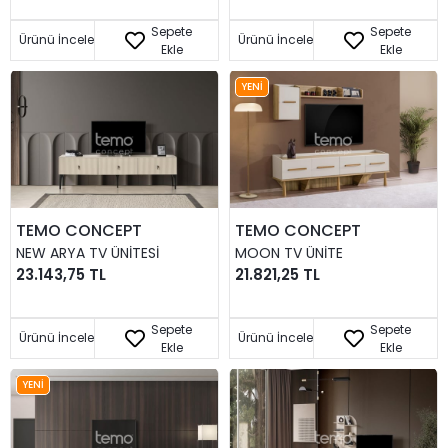
Sepete
Sepete
Ürünü İncele
Ürünü İncele
Ekle
Ekle
YENI
TEMO CONCEPT
TEMO CONCEPT
NEW ARYA TV ÜNITESI
MOON TV ÜNITE
23.143,75 TL
21.821,25 TL
Sepete
Sepete
Ürünü İncele
Ürünü İncele
Ekle
Ekle
YENI