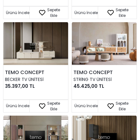
Sepete
Sepete
Ürünü İncele
Ürünü İncele
Ekle
Ekle
TEMO CONCEPT
TEMO CONCEPT
BECKER TV ÜNITESI
STRING TV ÜNITESI
35.397,00 TL
45.425,00 TL
Sepete
Sepete
Ürünü İncele
Ürünü İncele
Ekle
Ekle