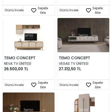
Sepete
Sepete
Ürünü İncele
Ürünü İncele
Ekle
Ekle
TEMO CONCEPT
TEMO CONCEPT
NEVA TV ÜNITESI
VEGAS TV ÜNITESI
26.500,00 TL
27.312,50 TL
Sepete
Sepete
Ürünü İncele
Ürünü İncele
Ekle
Ekle