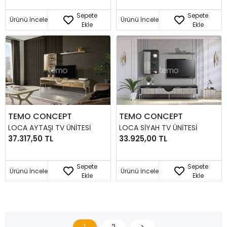
Sepete
Sepete
Ürünü İncele
Ürünü İncele
Ekle
Ekle
TEMO CONCEPT
TEMO CONCEPT
LOCA AYTAŞI TV ÜNITESI
LOCA SIYAH TV ÜNITESI
37.317,50 TL
33.925,00 TL
Sepete
Sepete
Ürünü İncele
Ürünü İncele
Ekle
Ekle