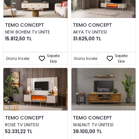
TEMO CONCEPT
TEMO CONCEPT
NEW BOHEM TV ÜNITE
AKYA TV ÜNITESI
15.812,50 TL
31.625,00 TL
Sepete
Sepete
Ürünü İncele
Ürünü İncele
Ekle
Ekle
TEMO CONCEPT
TEMO CONCEPT
ROSE TV ÜNITESI
WALNUT TV ÜNITESI
52.331,22 TL
39.100,00 TL