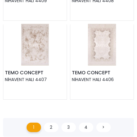
NIHAVENT HALI 4409
NIHAVENT HALI 4408
TEMO CONCEPT
TEMO CONCEPT
NIHAVENT HALI 4407
NIHAVENT HALI 4406
1
2
3
4
>