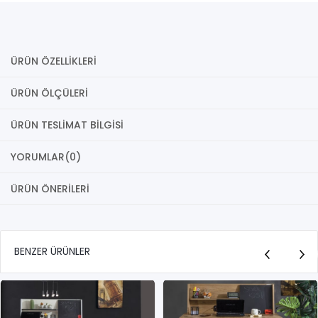
ÜRÜN ÖZELLIKLERI
ÜRÜN ÖLÇÜLERI
ÜRÜN TESLIMAT BILGISI
YORUMLAR
(0)
ÜRÜN ÖNERILERI
BENZER ÜRÜNLER