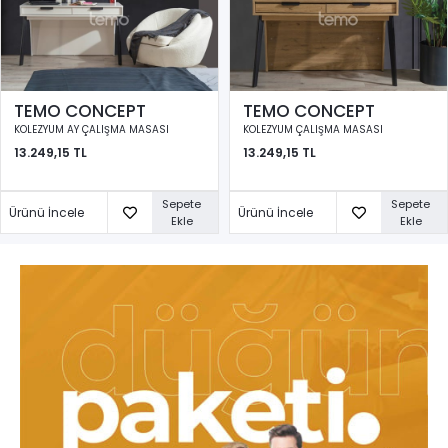
TEMO CONCEPT
TEMO CONCEPT
KOLEZYUM AY ÇALIŞMA MASASI
KOLEZYUM ÇALIŞMA MASASI
13.249,15 TL
13.249,15 TL
Sepete
Sepete
Ürünü İncele
Ürünü İncele
Ekle
Ekle