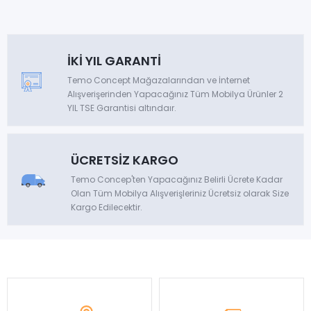
İKİ YIL GARANTİ
Temo Concept Mağazalarından ve İnternet
Alışverişerinden Yapacağınız Tüm Mobilya Ürünler 2
YIL TSE Garantisi altındaır.
ÜCRETSİZ KARGO
Temo Concep'ten Yapacağınız Belirli Ücrete Kadar
Olan Tüm Mobilya Alışverişleriniz Ücretsiz olarak Size
Kargo Edilecektir.