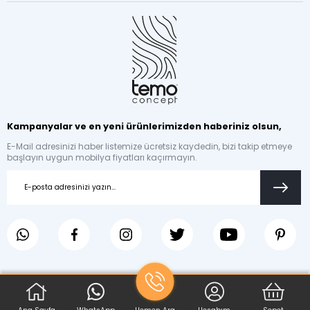
Kampanyalar ve en yeni ürünlerimizden haberiniz olsun,
E-Mail adresinizi haber listemize ücretsiz kaydedin, bizi takip etmeye
başlayın uygun mobilya fiyatları kaçırmayın.