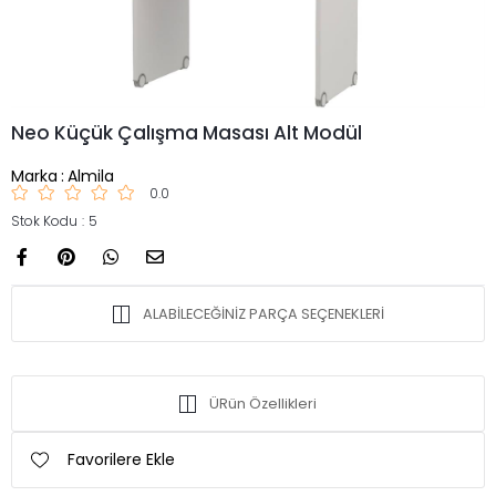
Neo Küçük Çalışma Masası Alt Modül
Marka
:
Almila
0.0
Stok Kodu
5
ALABİLECEĞİNİZ PARÇA SEÇENEKLERİ
ÜRün Özellikleri
Favorilere Ekle